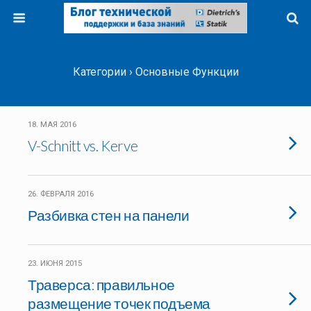
Категории ›
Основные Функции
18. МАЯ 2016
V-Schnitt vs. Kerve
26. ФЕВРАЛЯ 2016
Разбивка стен на панели
23. ИЮНЯ 2015
Траверса: правильное
размещение точек подъема