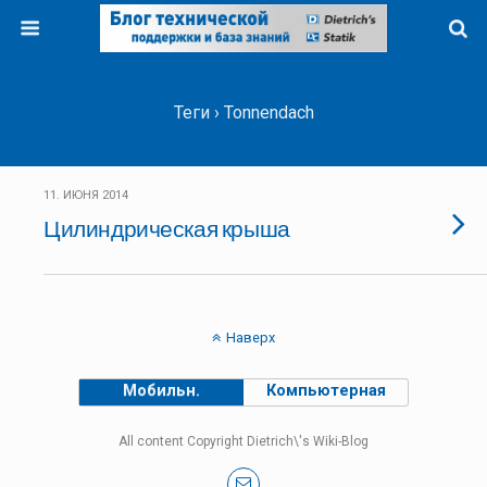
Теги › Tonnendach
11. ИЮНЯ 2014
Цилиндрическая крыша
Наверх
Мобильн.
Компьютерная
All content Copyright Dietrich\'s Wiki-Blog