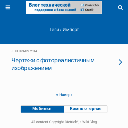
Теги › Импорт
6. ФЕВРАЛЯ 2014
Чертежи с фотореалистичным
изображением
Наверх
Мобильн.
Компьютерная
All content Copyright Dietrich\'s Wiki-Blog