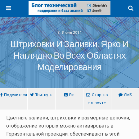
8. Июля 2014
Штриховки И Заливки: Ярко И
Наглядно Во Всех Областях
Моделирования
Поделиться
Твитнуть
Pin
Отпр. по
SMS
эл. почте
Цветные заливки, штриховки и размерные цепочки,
отображение которых можно активировать в
Горизонтальной проекции, обеспечивают в этой