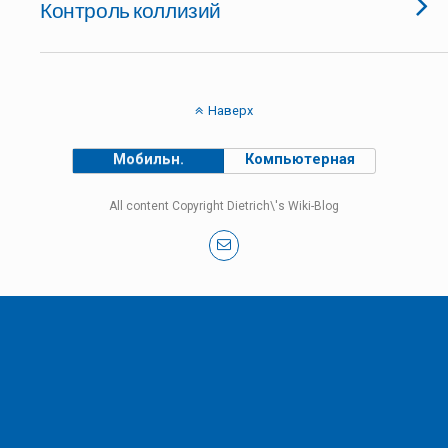
Контроль коллизий
Наверх
Мобильн.
Компьютерная
All content Copyright Dietrich\'s Wiki-Blog