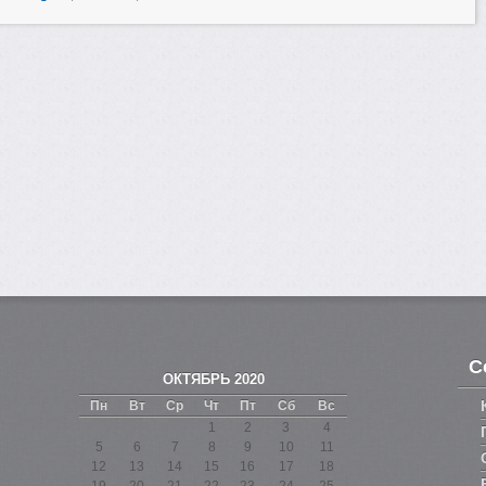
С
ОКТЯБРЬ 2020
Пн
Вт
Ср
Чт
Пт
Сб
Вс
1
2
3
4
5
6
7
8
9
10
11
12
13
14
15
16
17
18
19
20
21
22
23
24
25